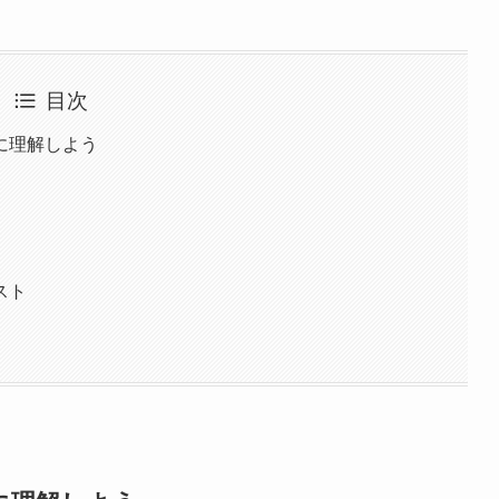
目次
に理解しよう
スト