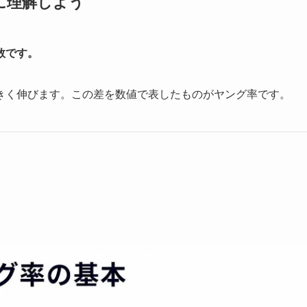
に理解しよう
数です。
きく伸びます。この差を数値で表したものがヤング率です。