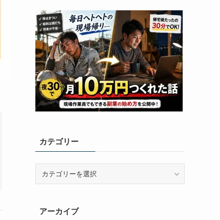
カテゴリー
カ
テ
ゴ
リ
アーカイブ
ー