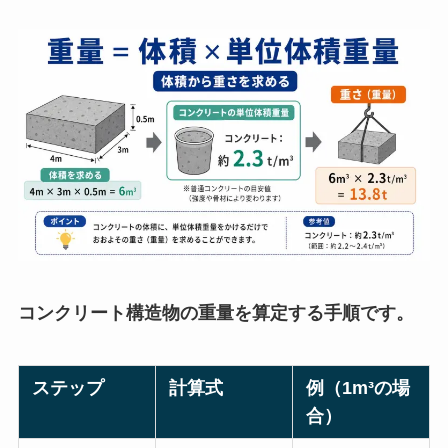
コンクリート構造物の重量を算定する手順です。
ステップ
計算式
例（1m³の場
合）