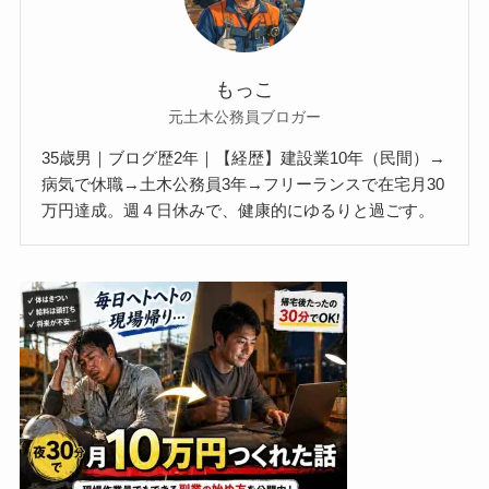
もっこ
元土木公務員ブロガー
35歳男｜ブログ歴2年｜【経歴】建設業10年（民間）→
病気で休職→土木公務員3年→フリーランスで在宅月30
万円達成。週４日休みで、健康的にゆるりと過ごす。