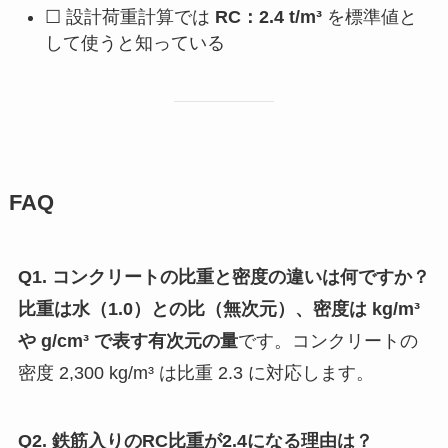
☐ 設計荷重計算では
RC：2.4 t/m³
を標準値と
して使うと知っている
FAQ
Q1. コンクリートの比重と密度の違いは何ですか？
比重は水（1.0）との比（無次元）、密度は kg/m³
や g/cm³ で表す有次元の量
です。コンクリートの
密度 2,300 kg/m³ は比重 2.3 に対応します。
Q2. 鉄筋入りのRC比重が2.4になる理由は？