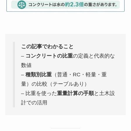
この記事でわかること
–
コンクリートの比重
の定義と代表的な
数値
–
種類別比重
（普通・RC・軽量・重
量）の比較（テーブルあり）
– 比重を使った
重量計算の手順
と土木設
計での活用