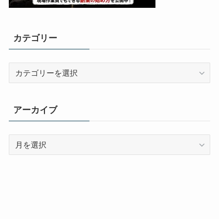
カテゴリー
カ
テ
ゴ
リ
アーカイブ
ー
ア
ー
カ
イ
ブ