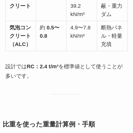
クリート
39.2
蔽・重力
kN/m³
ダム
気泡コン
約
0.5〜
4.9〜7.8
断熱パネ
クリート
0.8
kN/m³
ル・軽量
（ALC）
充填
設計では
RC：2.4 t/m³
を標準値として使うことが
多いです。
比重を使った重量計算例・手順