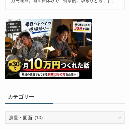
万円達成。週４日休みで、健康的にゆるりと過ごす。
カテゴリー
カ
テ
ゴ