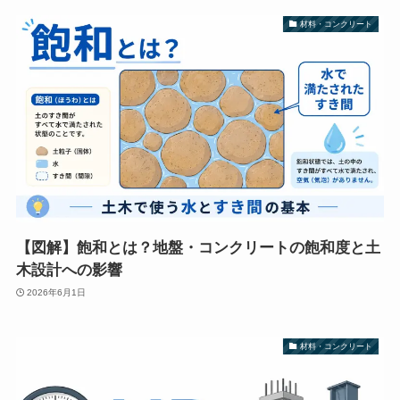
材料・コンクリート
【図解】飽和とは？地盤・コンクリートの飽和度と土
木設計への影響
2026年6月1日
材料・コンクリート