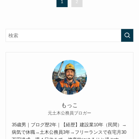
1
2
もっこ
元土木公務員ブロガー
35歳男｜ブログ歴2年｜【経歴】建設業10年（民間）→
病気で休職→土木公務員3年→フリーランスで在宅月30