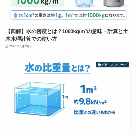
【図解】水の密度とは？1000kg/m³の意味・計算と土
木水理計算での使い方
2026年5月25日
材料・コンクリート