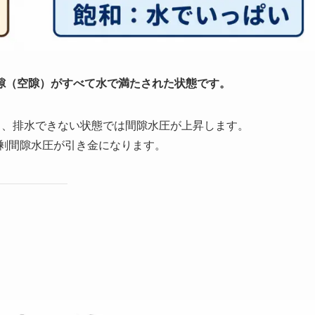
隙（空隙）がすべて水で満たされた状態です。
、排水できない状態では間隙水圧が上昇します。
剰間隙水圧が引き金になります。