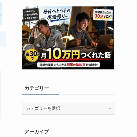
カテゴリー
カ
テ
ゴ
リ
アーカイブ
ー