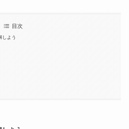
目次
解しよう