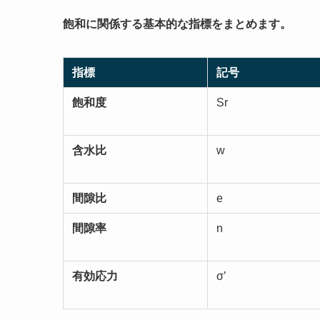
飽和に関係する基本的な指標をまとめます。
指標
記号
飽和度
Sr
含水比
w
間隙比
e
間隙率
n
有効応力
σ’