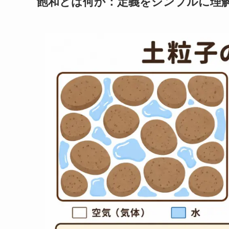
飽和とは何か：定義をシンプルに理