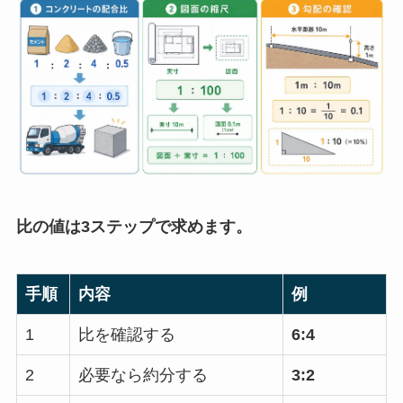
比の値は3ステップで求めます。
手順
内容
例
1
比を確認する
6:4
2
必要なら約分する
3:2