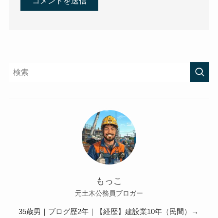
もっこ
元土木公務員ブロガー
35歳男｜ブログ歴2年｜【経歴】建設業10年（民間）→