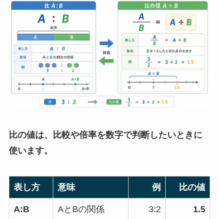
比の値は、比較や倍率を数字で判断したいときに
使います。
表し方
意味
例
比の値
A:B
AとBの関係
3:2
1.5