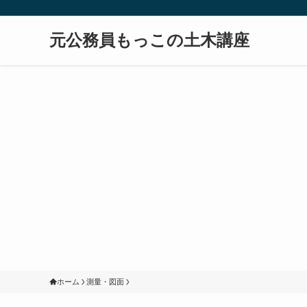
元公務員もっこの土木講座
ホーム
測量・図面