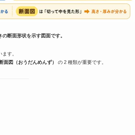
きの断面形状を示す図面です。
います。
断面図（おうだんめんず）
の 2 種類が重要です。