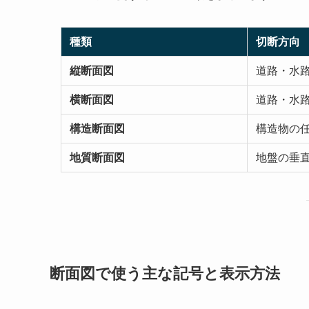
種類
切断方向
縦断面図
道路・水
横断面図
道路・水
構造断面図
構造物の
地質断面図
地盤の垂
断面図で使う主な記号と表示方法