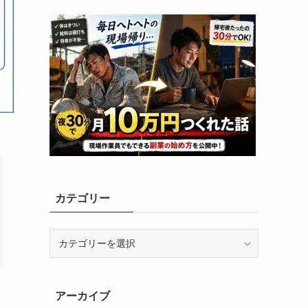
カテゴリー
カ
テ
ゴ
リ
アーカイブ
ー