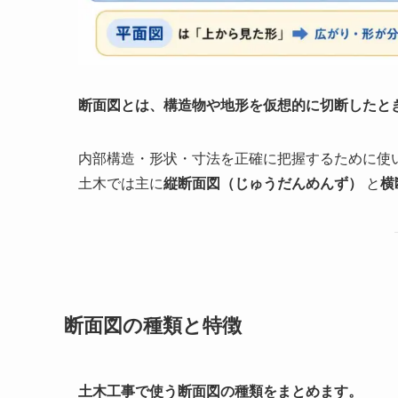
断面図とは、構造物や地形を仮想的に切断したと
内部構造・形状・寸法を正確に把握するために使
土木では主に
縦断面図（じゅうだんめんず）
と
横
断面図の種類と特徴
土木工事で使う断面図の種類をまとめます。