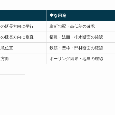
主な用途
路の延長方向に平行
縦断勾配・高低差の確認
路の延長方向に垂直
幅員・法面・排水断面の確認
任意位置
鉄筋・型枠・部材断面の確認
直方向
ボーリング結果・地層の確認