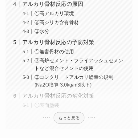
アルカリ骨材反応の原因
①高アルカリ環境
②高シリカ含有骨材
③水分
アルカリ骨材反応の予防対策
①無害骨材の使用
②高炉セメント・フライアッシュセメン
トなど混合セメントの使用
③コンクリートアルカリ総量の規制
(Na2O換算 3.0kg/m3以下)
アルカリ骨材反応の劣化対策
①表面塗装
もっと見る