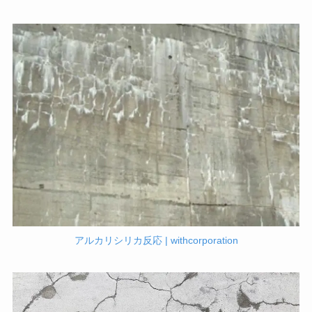
アルカリシリカ反応 | withcorporation