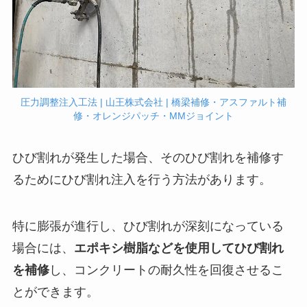
圧力調整注入工法 | 山王株式会社 | 橋梁補修・アスファルト補
修・オレンジパッチ・MMジョイント
ひび割れが発生した場合、そのひび割れを補修す
るためにひび割れ注入を行う方法があります。
特に膨張が進行し、ひび割れが深刻になっている
場合には、
エポキシ樹脂などを使用してひび割れ
を補修
し、コンクリートの耐久性を回復させるこ
とができます。