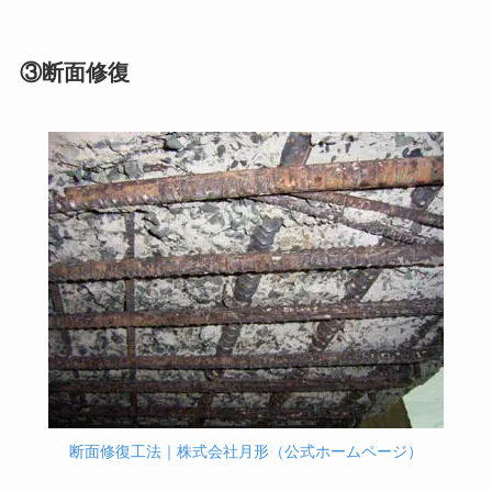
③断面修復
断面修復工法｜株式会社月形（公式ホームページ）