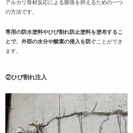
アルカリ骨材反応による膨張を抑えるための一つ
の方法です。
専用の防水塗料やひび割れ防止塗料を塗布するこ
とで、外部の水分や酸素の侵入を防ぐ
ことができ
ます。
②ひび割れ注入