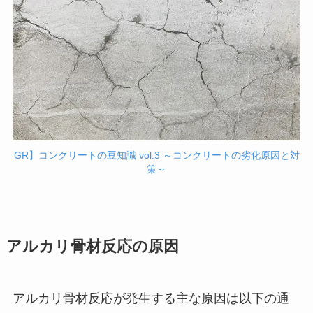
GR】コンクリートの豆知識 vol.3 ～コンクリートの劣化原因と対
策～
アルカリ骨材反応の原因
アルカリ骨材反応が発生する主な原因は以下の通