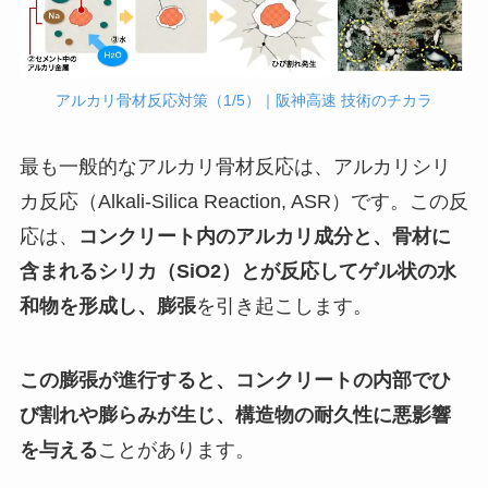
アルカリ骨材反応対策（1/5）｜阪神高速 技術のチカラ
最も一般的なアルカリ骨材反応は、アルカリシリ
カ反応（Alkali-Silica Reaction, ASR）です。この反
応は、
コンクリート内のアルカリ成分と、骨材に
含まれるシリカ（SiO2）とが反応してゲル状の水
和物を形成し、膨張
を引き起こします。
この膨張が進行すると、コンクリートの内部でひ
び割れや膨らみが生じ、構造物の耐久性に悪影響
を与える
ことがあります。