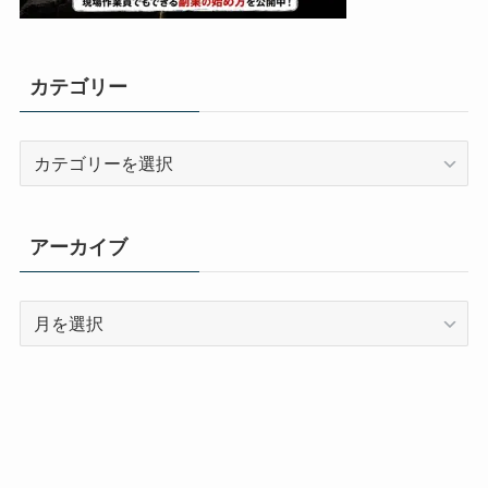
カテゴリー
カ
テ
ゴ
リ
アーカイブ
ー
ア
ー
カ
イ
ブ