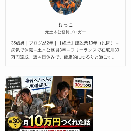
もっこ
元土木公務員ブロガー
35歳男｜ブログ歴2年｜【経歴】建設業10年（民間）→
病気で休職→土木公務員3年→フリーランスで在宅月30
万円達成。週４日休みで、健康的にゆるりと過ごす。