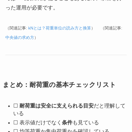
った運用が必要です。
（関連記事:
kNとは？荷重単位の読み方と換算
）
（関連記事:
中央値の求め方
）
まとめ：耐荷重の基本チェックリスト
☐
耐荷重は安全に支えられる目安
だと理解して
いる
☐ 表示値だけでなく
条件
も見ている
☐ 均等荷重か集中荷重かを確認している