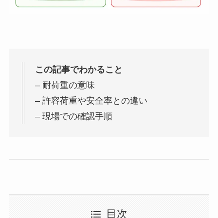
この記事でわかること
– 耐荷重の意味
– 許容荷重や安全率との違い
– 現場での確認手順
目次