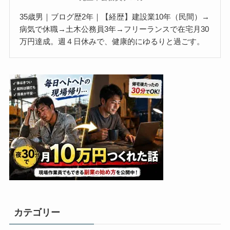
35歳男｜ブログ歴2年｜【経歴】建設業10年（民間）→
病気で休職→土木公務員3年→フリーランスで在宅月30
万円達成。週４日休みで、健康的にゆるりと過ごす。
カテゴリー