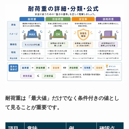
耐荷重は「最大値」だけでなく条件付きの値とし
て見ることが重要です。
項目
意味
例
確認点