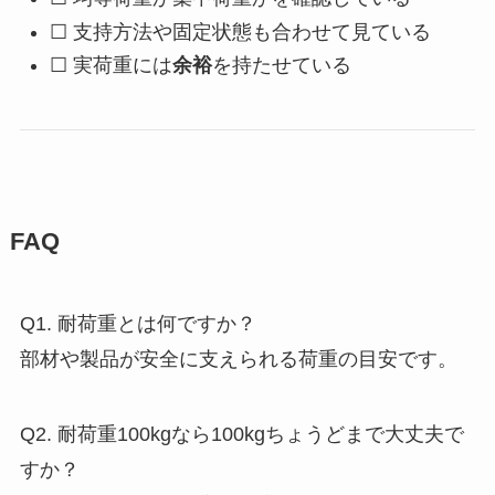
☐ 支持方法や固定状態も合わせて見ている
☐ 実荷重には
余裕
を持たせている
FAQ
Q1. 耐荷重とは何ですか？
部材や製品が安全に支えられる荷重の目安です。
Q2. 耐荷重100kgなら100kgちょうどまで大丈夫で
すか？