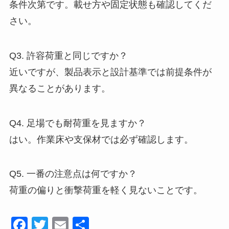
条件次第です。載せ方や固定状態も確認してくだ
さい。
Q3. 許容荷重と同じですか？
近いですが、製品表示と設計基準では前提条件が
異なることがあります。
Q4. 足場でも耐荷重を見ますか？
はい。作業床や支保材では必ず確認します。
Q5. 一番の注意点は何ですか？
荷重の偏りと衝撃荷重を軽く見ないことです。
F
T
E
共