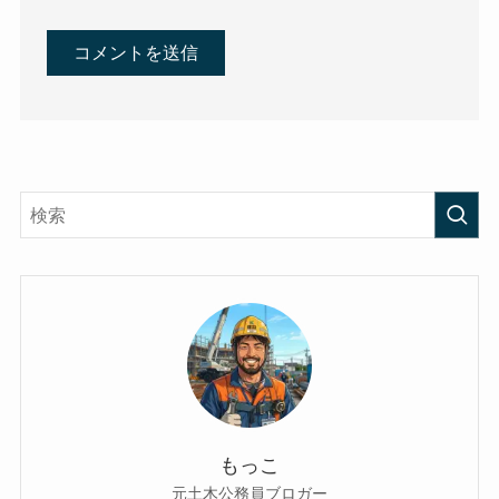
もっこ
元土木公務員ブロガー