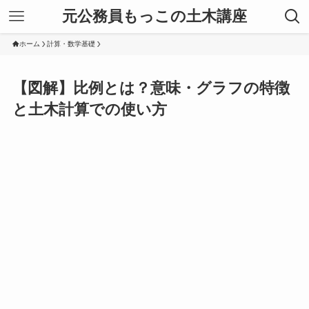
元公務員もっこの土木講座
ホーム
計算・数学基礎
【図解】比例とは？意味・グラフの特徴
と土木計算での使い方