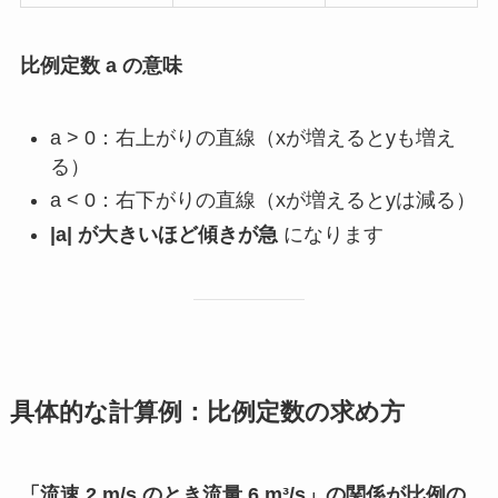
比例定数 a の意味
a > 0：右上がりの直線（xが増えるとyも増え
る）
a < 0：右下がりの直線（xが増えるとyは減る）
|a| が大きいほど傾きが急
になります
具体的な計算例：比例定数の求め方
「流速 2 m/s のとき流量 6 m³/s」の関係が比例の