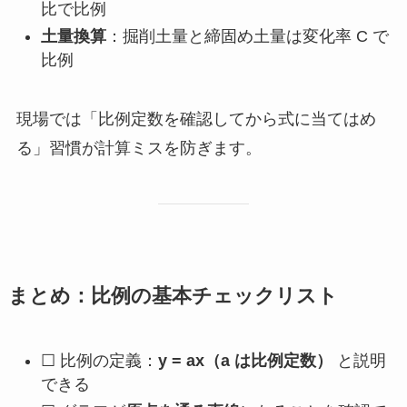
比で比例
土量換算
：掘削土量と締固め土量は変化率 C で
比例
現場では「比例定数を確認してから式に当てはめ
る」習慣が計算ミスを防ぎます。
まとめ：比例の基本チェックリスト
☐ 比例の定義：
y = ax（a は比例定数）
と説明
できる