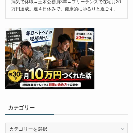
病気で休職→土木公務員3年→フリーランスで在宅月30
万円達成。週４日休みで、健康的にゆるりと過ごす。
カテゴリー
カ