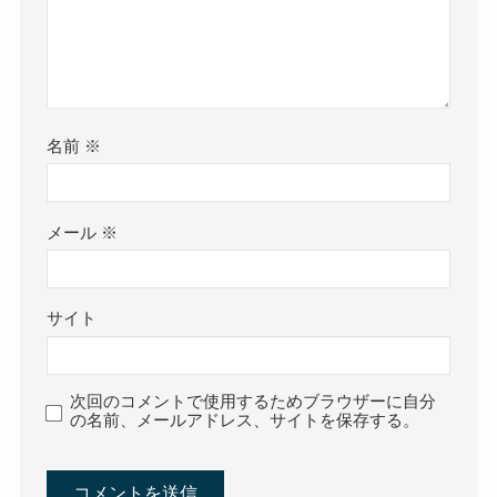
名前
※
メール
※
サイト
次回のコメントで使用するためブラウザーに自分
の名前、メールアドレス、サイトを保存する。