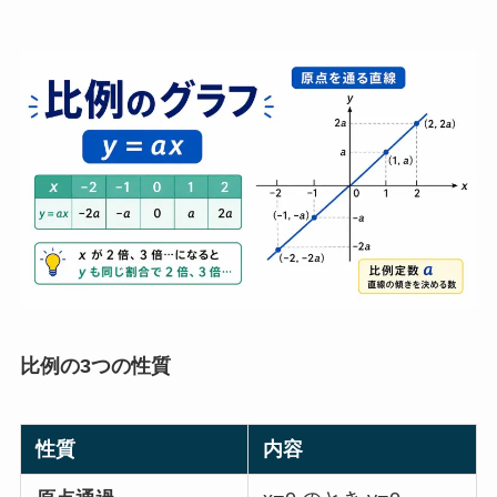
比例の3つの性質
性質
内容