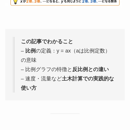
この記事でわかること
–
比例
の定義：y = ax（aは比例定数）
の意味
– 比例グラフの特徴と
反比例との違い
– 速度・流量など
土木計算での実践的な
使い方