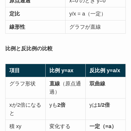
原点通過
x=0 のとき y=0
定比
y/x = a（一定）
線形性
グラフが直線
比例と反比例の比較
項目
比例 y=ax
反比例 y=a/x
グラフ形状
直線
（原点通
双曲線
過）
xが2倍になる
yも
2倍
yは
1/2倍
と
積 xy
変化する
一定（=a）