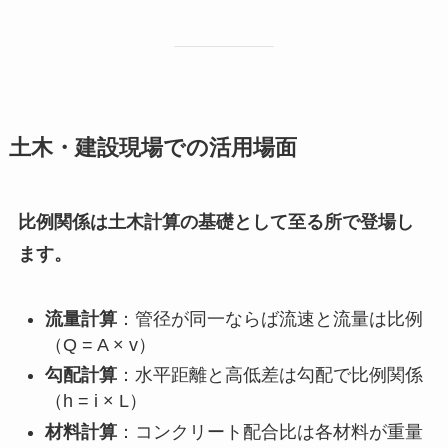
土木・建設現場での活用場面
比例関係は土木計算の基礎として至る所で登場し
ます。
流量計算
：管径が同一ならば流速と流量は比例
（Q = A × v）
勾配計算
：水平距離と高低差は勾配で比例関係
（h = i × L）
材料計算
：コンクリート配合比は各材料が重量