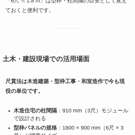
「6尺 ≒ 1.8 m」は型枠・柱間隔の目安として覚え
ておくと便利です。
土木・建設現場での活用場面
尺貫法は木造建築・型枠工事・和室造作で今も現
役の単位です。
木造住宅の柱間隔
：910 mm（3尺）モジュール
で設計される
型枠パネルの規格
：1800 × 900 mm（6尺 × 3