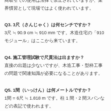
商取引での使用は法律で禁止されていますが、業
界慣習として現場ではよく使われています。
Q3. 3尺（さんじゃく）は何センチですか？
3尺 ≒ 90.9 cm ≒ 910 mm です。木造住宅の「910
モジュール」はここから来ています。
Q4. 施工管理試験で尺貫法は出ますか？
直接の出題は少ないですが、木造工事・型枠工事
の問題で関連知識が必要になることがあります。
Q5. 1間（いっけん）は何メートルですか？
1間 = 6尺 ≒ 1.818 m です。柱 1 間・2 間スパンな
どの表記で使われます。