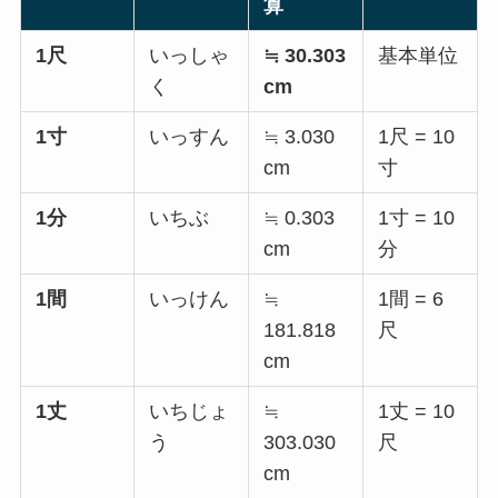
算
1尺
いっしゃ
≒ 30.303
基本単位
く
cm
1寸
いっすん
≒ 3.030
1尺 = 10
cm
寸
1分
いちぶ
≒ 0.303
1寸 = 10
cm
分
1間
いっけん
≒
1間 = 6
181.818
尺
cm
1丈
いちじょ
≒
1丈 = 10
う
303.030
尺
cm