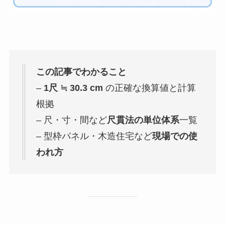
この記事でわかること
–
1尺 ≒ 30.3 cm
の正確な換算値と計算
根拠
– 尺・寸・間など
尺貫法の単位体系
一覧
– 型枠パネル・木造住宅など
現場での使
われ方