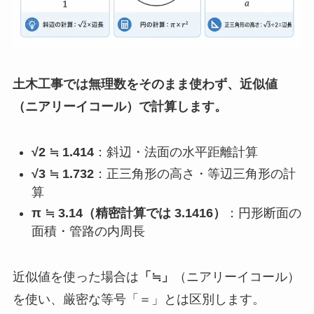
土木工事では無理数をそのまま使わず、近似値
（ニアリーイコール）で計算します。
√2 ≒ 1.414
：斜辺・法面の水平距離計算
√3 ≒ 1.732
：正三角形の高さ・等辺三角形の計
算
π ≒ 3.14（精密計算では 3.1416）
：円形断面の
面積・管路の内周長
近似値を使った場合は
「≒」
（ニアリーイコール）
を使い、厳密な等号「＝」とは区別します。