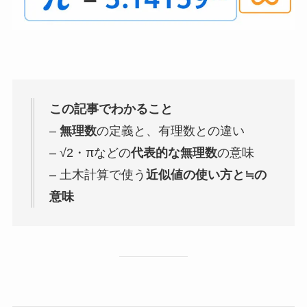
この記事でわかること
–
無理数
の定義と、有理数との違い
– √2・πなどの
代表的な無理数
の意味
– 土木計算で使う
近似値の使い方と≒の
意味