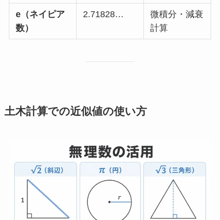
e（ネイピア
2.71828…
微積分・減衰
数）
計算
土木計算での近似値の使い方