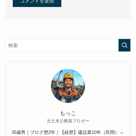
もっこ
元土木公務員ブロガー
35歳男｜ブログ歴2年｜【経歴】建設業10年（民間）→