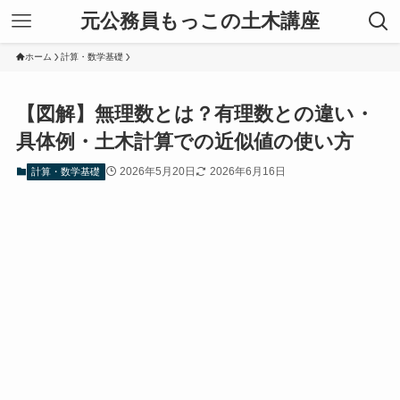
元公務員もっこの土木講座
ホーム
計算・数学基礎
【図解】無理数とは？有理数との違い・
具体例・土木計算での近似値の使い方
2026年5月20日
2026年6月16日
計算・数学基礎