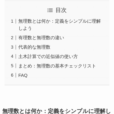
目次
無理数とは何か：定義をシンプルに理解
しよう
有理数と無理数の違い
代表的な無理数
土木計算での近似値の使い方
まとめ：無理数の基本チェックリスト
FAQ
無理数とは何か：定義をシンプルに理解し