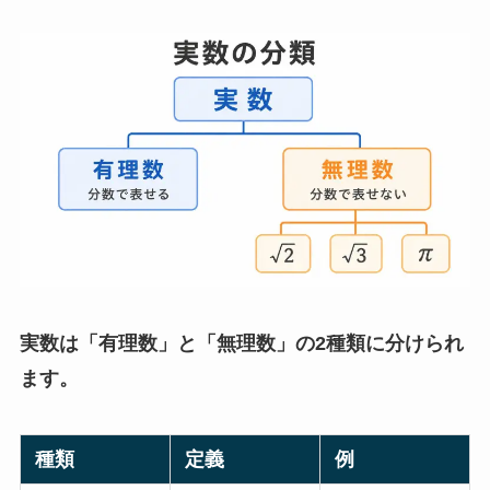
実数は「有理数」と「無理数」の2種類に分けられ
ます。
種類
定義
例