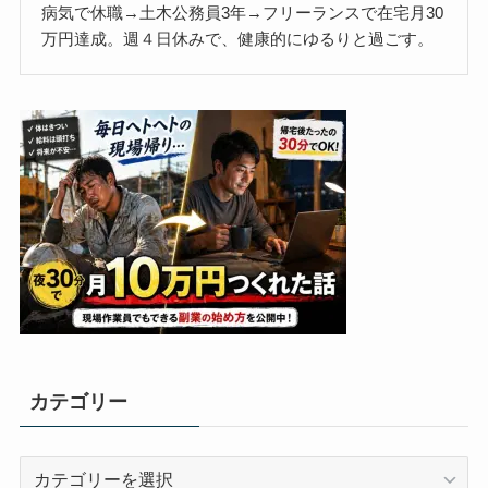
病気で休職→土木公務員3年→フリーランスで在宅月30
万円達成。週４日休みで、健康的にゆるりと過ごす。
カテゴリー
カ