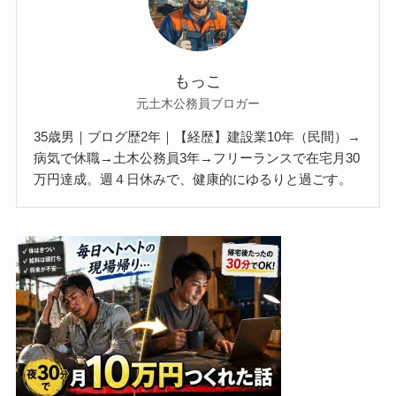
もっこ
元土木公務員ブロガー
35歳男｜ブログ歴2年｜【経歴】建設業10年（民間）→
病気で休職→土木公務員3年→フリーランスで在宅月30
万円達成。週４日休みで、健康的にゆるりと過ごす。