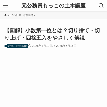
元公務員もっこの土木講座
ホーム
計算・数学基礎
【図解】小数第一位とは？切り捨て・切
り上げ・四捨五入をやさしく解説
2026年4月10日
2026年6月16日
計算・数学基礎