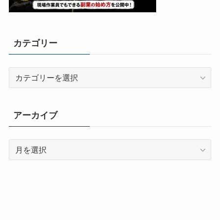
カテゴリー
カ
テ
ゴ
リ
アーカイブ
ー
ア
ー
カ
イ
ブ