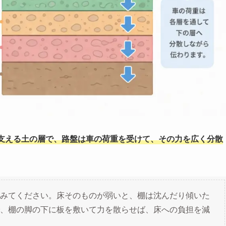
支える土の層で、路盤は車の荷重を受けて、その力を広く分散
みてください。床そのものが弱いと、棚は沈んだり傾いた
、棚の脚の下に板を敷いて力を散らせば、床への負担を減