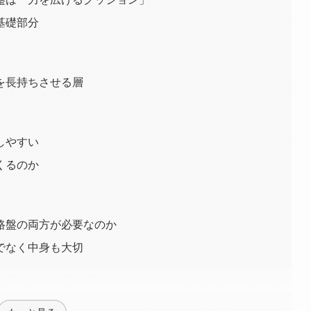
基礎部分
を長持ちさせる層
しやすい
くるのか
路盤の両方が必要なのか
でなく中身も大切