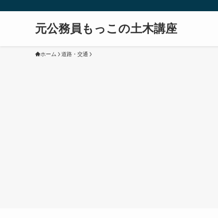
元公務員もっこの土木講座
ホーム
道路・交通