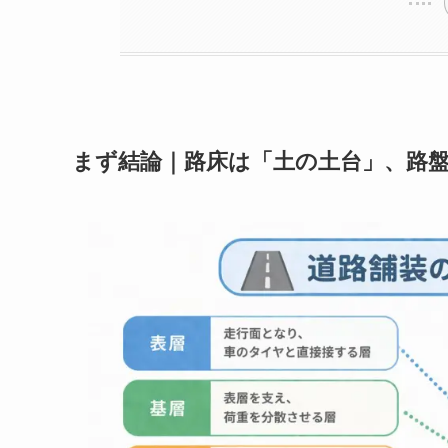
まず結論｜路床は「土の土台」、路