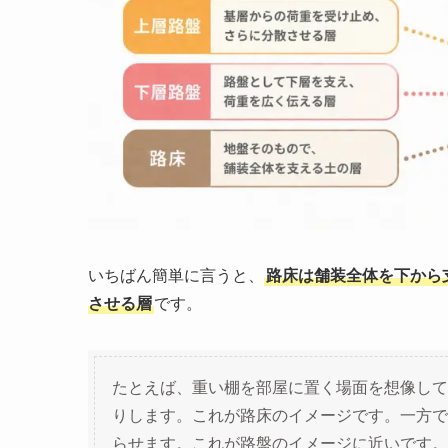
いちばん簡単に言うと、
路床は舗装全体を下から
させる層
です。
たとえば、重い棚を部屋に置く場面を想像して
りします。これが路床のイメージです。一方で
らせます。これが路盤のイメージに近いです。