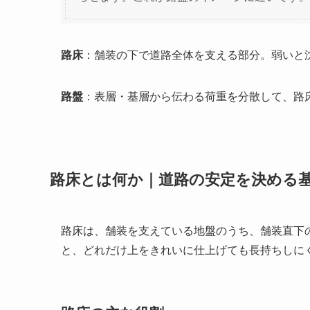
路床
：舗装の下で道路全体を支える部分。弱いと
路盤
：表層・基層から伝わる荷重を分散して、路
路床とは何か｜道路の安定を決める
路床は、舗装を支えている地盤のうち、舗装直下
と、どれだけ上をきれいに仕上げても長持ちしに