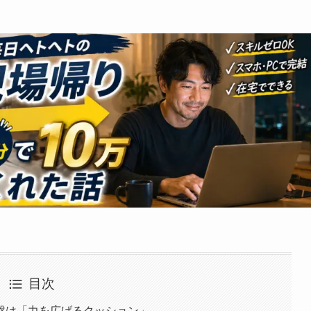
目次
盤は「力を広げるクッション」