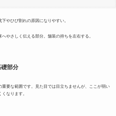
沈下やひび割れの原因になりやすい。
床へやさしく伝える部分。舗装の持ちを左右する。
基礎部分
の重要な範囲です。見た目では目立ちませんが、ここが弱い
くくなります。