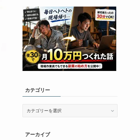
カテゴリー
カ
テ
ゴ
リ
アーカイブ
ー