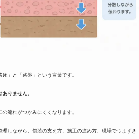
路床」と「路盤」という言葉です。
はありません。
工の流れがつかみにくくなります。
整理しながら、舗装の支え方、施工の進め方、現場でつまずき