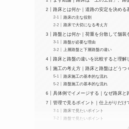
路床とは何か｜道路の安定を決める
路床の主な役割
路床で大切になる考え方
路盤とは何か｜荷重を分散して舗装
路盤が必要な理由
上層路盤と下層路盤の違い
路床と路盤の違いを比較すると理解
施工の考え方｜路床と路盤はどうつ
路床施工の基本的な流れ
路盤施工の基本的な流れ
具体例でイメージする｜なぜ路床と
管理で見るポイント｜仕上がりだけ
路床で見たいポイント
路盤で見たいポイント