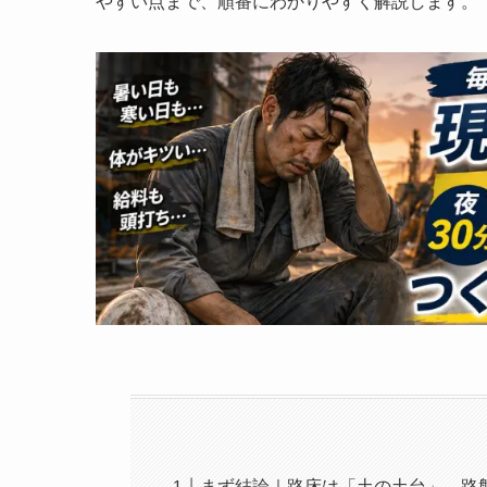
やすい点まで、順番にわかりやすく解説します。
まず結論｜路床は「土の土台」、路