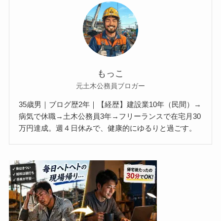
もっこ
元土木公務員ブロガー
35歳男｜ブログ歴2年｜【経歴】建設業10年（民間）→
病気で休職→土木公務員3年→フリーランスで在宅月30
万円達成。週４日休みで、健康的にゆるりと過ごす。