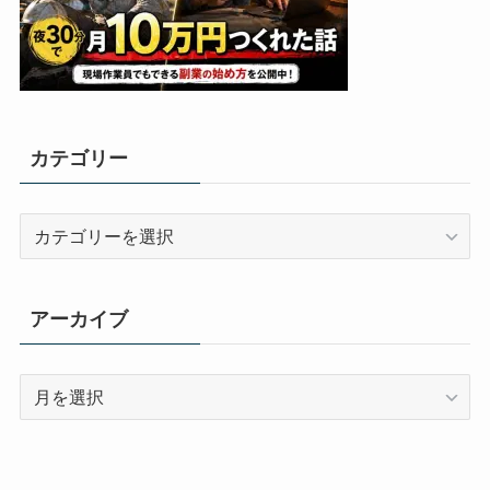
カテゴリー
カ
テ
ゴ
リ
アーカイブ
ー
ア
ー
カ
イ