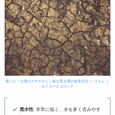
困った！土壌がカチカチに｜粘土質土壌の改良方法 ｜ コラム ｜
セイコーエコロジア
透水性
: 非常に低く、水を多く含みやす