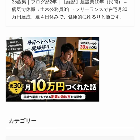
35歳男｜ブログ歴2年｜【経歴】建設業10年（民間）→
病気で休職→土木公務員3年→フリーランスで在宅月30
万円達成。週４日休みで、健康的にゆるりと過ごす。
カテゴリー
カ