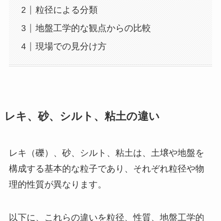
粒径による分類
地盤工学的な観点からの比較
現場での見分け方
レキ、砂、シルト、粘土の違い
レキ（礫）、砂、シルト、粘土は、土壌や地盤を
構成する基本的な粒子であり、それぞれ粒径や物
理的性質が異なります。
以下に、これらの違いを粒径、性質、地盤工学的