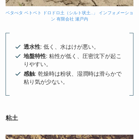
ベタべタ ベトベト ドロドロ土（シルト状土..」 インフォメーショ
ン 有限会社 瀬戸内
透水性
: 低く、水はけが悪い。
地盤特性
: 粘性が低く、圧密沈下が起こ
りやすい。
感触
: 乾燥時は粉状、湿潤時は滑らかで
粘り気が少ない。
粘土