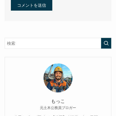
もっこ
元土木公務員ブロガー