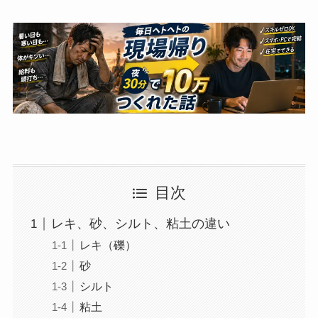
目次
レキ、砂、シルト、粘土の違い
レキ（礫）
砂
シルト
粘土