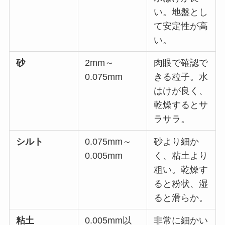
い。地盤とし
て安定性が高
い。
砂
2mm～
肉眼で確認で
0.075mm
きる粒子。水
はけが良く、
乾燥するとサ
ラサラ。
シルト
0.075mm～
砂より細か
0.005mm
く、粘土より
粗い。乾燥す
ると粉状、湿
ると滑らか。
粘土
0.005mm以
非常に細かい