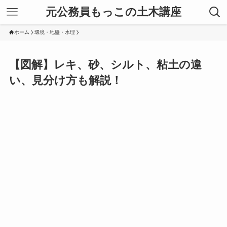
元公務員もっこの土木講座
ホーム
環境・地盤・水理
【図解】レキ、砂、シルト、粘土の違
い、見分け方も解説！