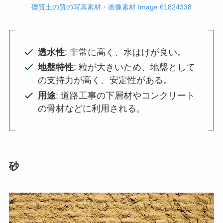
礫質土の質の写真素材・画像素材 Image 61824338
透水性
: 非常に高く、水はけが良い。
地盤特性
: 粒が大きいため、地盤として
の支持力が高く、安定性がある。
用途
: 道路工事の下層材やコンクリート
の骨材などに利用される。
砂