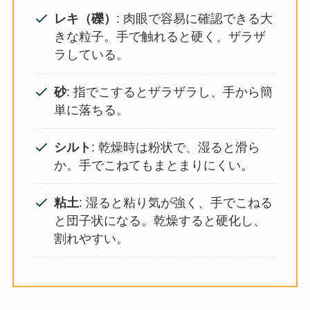
レキ（礫）
: 肉眼で容易に確認できる大
きな粒子。手で触れると硬く、ザラザ
ラしている。
砂
: 指でこするとザラザラし、手から簡
単に落ちる。
シルト
: 乾燥時は粉状で、湿ると滑ら
か。手でこねてもまとまりにくい。
粘土
: 湿ると粘り気が強く、手でこねる
と団子状になる。乾燥すると硬化し、
割れやすい。